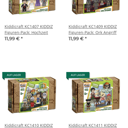
Kiddicraft KC1407 KIDDIZ
Kiddicraft KC1409 KIDDIZ
Figuren-Pack: Hochzeit
Figuren-Pack: Ork Angriff
11,99 €
*
11,99 €
*
AUF LAGER
AUF LAGER
Kiddicraft KC1410 KIDDIZ
Kiddicraft KC1411 KIDDIZ