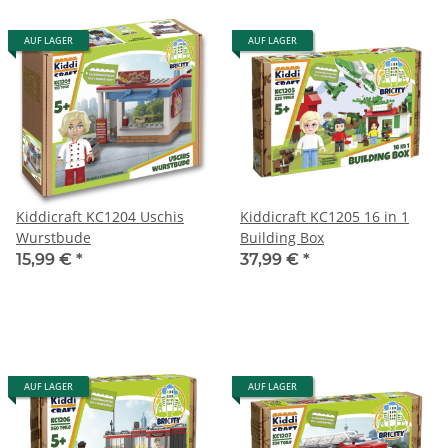
AUF LAGER
AUF LAGER
Kiddicraft KC1204 Uschis
Kiddicraft KC1205 16 in 1
Wurstbude
Building Box
15,99 €
*
37,99 €
*
AUF LAGER
AUF LAGER