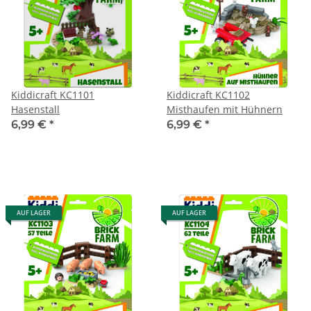
Kiddicraft KC1101
Kiddicraft KC1102
Hasenstall
Misthaufen mit Hühnern
6,99 €
*
6,99 €
*
AUF LAGER
AUF LAGER