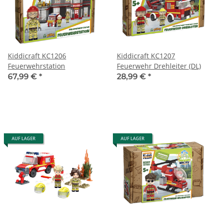
Kiddicraft KC1206
Kiddicraft KC1207
Feuerwehrstation
Feuerwehr Drehleiter (DL)
67,99 €
*
28,99 €
*
AUF LAGER
AUF LAGER