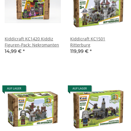
Kiddicraft KC1420 Kiddiz
Kiddicraft KC1501
Figuren-Pack: Nekromanten
Ritterburg
14,99 €
*
119,99 €
*
AUF LAGER
AUF LAGER