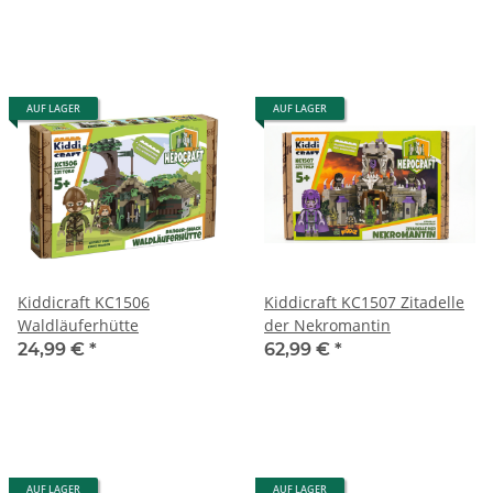
AUF LAGER
AUF LAGER
Kiddicraft KC1506
Kiddicraft KC1507 Zitadelle
Waldläuferhütte
der Nekromantin
24,99 €
*
62,99 €
*
AUF LAGER
AUF LAGER