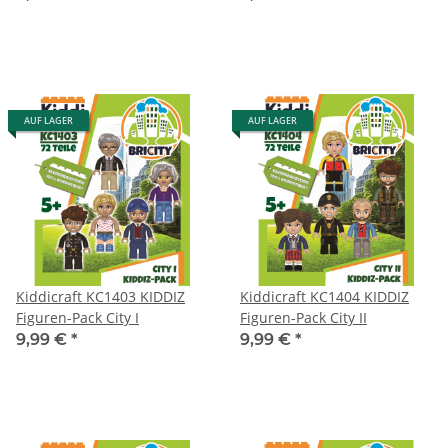
AUF LAGER
AUF LAGER
Kiddicraft KC1403 KIDDIZ
Kiddicraft KC1404 KIDDIZ
Figuren-Pack City I
Figuren-Pack City II
9,99 €
*
9,99 €
*