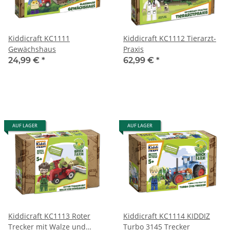
Kiddicraft KC1111
Kiddicraft KC1112 Tierarzt-
Gewächshaus
Praxis
24,99 €
*
62,99 €
*
AUF LAGER
AUF LAGER
Kiddicraft KC1113 Roter
Kiddicraft KC1114 KIDDIZ
Trecker mit Walze und
Turbo 3145 Trecker