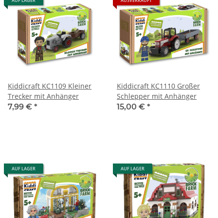
AUF LAGER
AUSVERKAUFT
Kiddicraft KC1109 Kleiner
Kiddicraft KC1110 Großer
Trecker mit Anhänger
Schlepper mit Anhänger
7,99 €
*
15,00 €
*
AUF LAGER
AUF LAGER