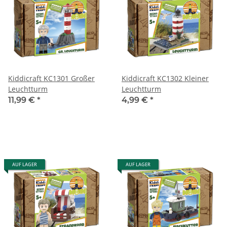
Kiddicraft KC1301 Großer
Kiddicraft KC1302 Kleiner
Leuchtturm
Leuchtturm
11,99 €
*
4,99 €
*
AUF LAGER
AUF LAGER