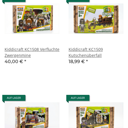
Kiddicraft KC1508 Verfluchte
Kiddicraft KC1509
Zwergenmine
Kutschenüberfall
40,00 €
*
18,99 €
*
AUF LAGER
AUF LAGER