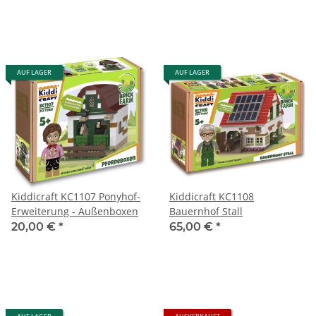
AUF LAGER
AUF LAGER
Kiddicraft KC1107 Ponyhof-
Kiddicraft KC1108
Erweiterung - Außenboxen
Bauernhof Stall
20,00 €
*
65,00 €
*