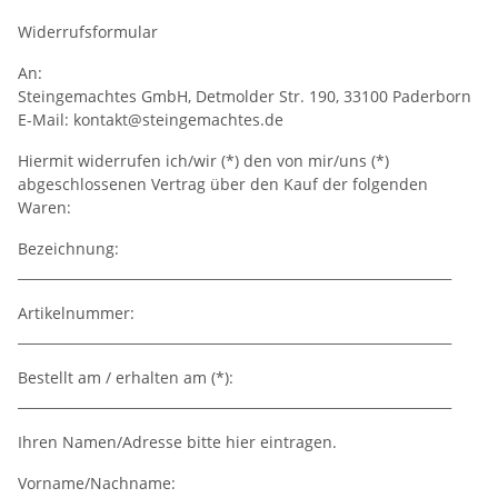
Widerrufsformular
An:
Steingemachtes GmbH, Detmolder Str. 190, 33100 Paderborn
E-Mail: kontakt@steingemachtes.de
Hiermit widerrufen ich/wir (*) den von mir/uns (*)
abgeschlossenen Vertrag über den Kauf der folgenden
Waren:
Bezeichnung:
_________________________________________________________________
Artikelnummer:
_________________________________________________________________
Bestellt am / erhalten am (*):
_________________________________________________________________
Ihren Namen/Adresse bitte hier eintragen.
Vorname/Nachname: