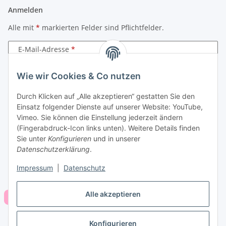
Anmelden
Alle mit
*
markierten Felder sind Pflichtfelder.
E-Mail-Adresse
Passwort
Wie wir Cookies & Co nutzen
Durch Klicken auf „Alle akzeptieren“ gestatten Sie den
Anmelden
Einsatz folgender Dienste auf unserer Website: YouTube,
Vimeo. Sie können die Einstellung jederzeit ändern
Passwort vergessen
(Fingerabdruck-Icon links unten). Weitere Details finden
Neu hier?
Jetzt registrieren!
Sie unter
Konfigurieren
und in unserer
Datenschutzerklärung
.
Impressum
|
Datenschutz
Alle akzeptieren
Konfigurieren