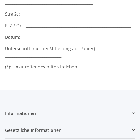
_______________________________________________
Straße: __________________________________________________________
PLZ / Ort: ________________________________________________________
Datum: ________________________
Unterschrift (nur bei Mitteilung auf Papier):
______________________________
(*): Unzutreffendes bitte streichen.
Informationen
Gesetzliche Informationen