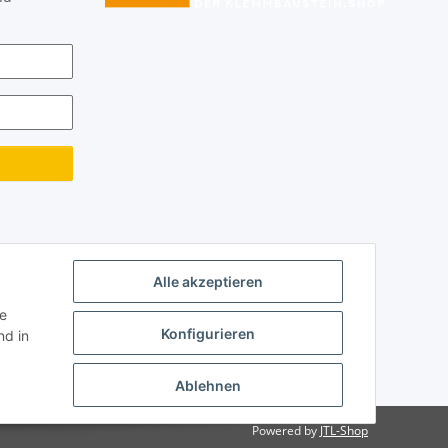
Alle akzeptieren
ie
Konfigurieren
d in
Ablehnen
Powered by
JTL-Shop