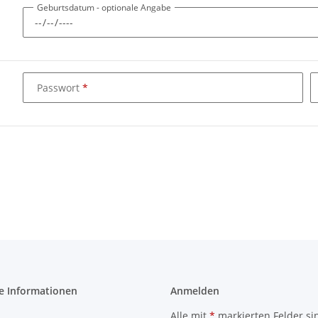
Geburtsdatum
- optionale Angabe
Passwort
e Informationen
Anmelden
Alle mit
*
markierten Felder si