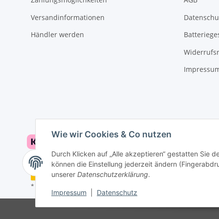
Versandinformationen
Datenschu
Händler werden
Batteriege
Widerrufs
Impressu
Wie wir Cookies & Co nutzen
Durch Klicken auf „Alle akzeptieren“ gestatten Sie d
können die Einstellung jederzeit ändern (Fingerabdru
Vertrag widerrufen
unserer
Datenschutzerklärung
.
* Alle Preise inkl. gesetzlicher USt., zzgl.
Versand
Impressum
|
Datenschutz