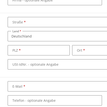
Firma
- optionale Angabe
Straße
Land
PLZ
Ort
USt-IdNr.
- optionale Angabe
E-Mail
Telefon
- optionale Angabe