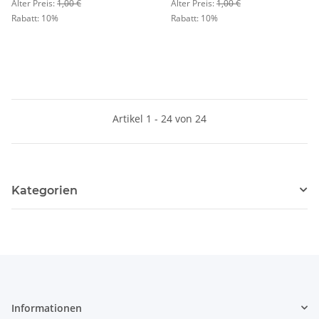
Alter Preis:
1,00 €
Alter Preis:
1,00 €
Rabatt:
10%
Rabatt:
10%
Artikel 1 - 24 von 24
Kategorien
Informationen