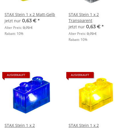
STAX Stein 1 x 2 Matt-Gelb
STAX Stein 1 x 2
Transparent
jetzt nur
0,63 €
*
jetzt nur
0,63 €
*
Alter Preis:
0,70 €
Rabatt:
10%
Alter Preis:
0,70 €
Rabatt:
10%
AUSVERKAUFT
AUSVERKAUFT
STAX Stein 1 x 2
STAX Stein 1 x 2