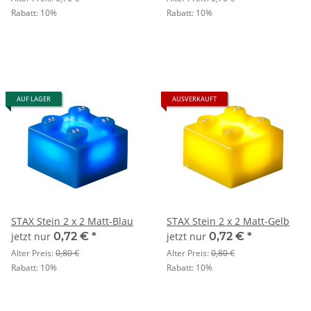
Rabatt:
10%
Rabatt:
10%
AUF LAGER
AUSVERKAUFT
STAX Stein 2 x 2 Matt-Blau
STAX Stein 2 x 2 Matt-Gelb
jetzt nur
0,72 €
*
jetzt nur
0,72 €
*
Alter Preis:
0,80 €
Alter Preis:
0,80 €
Rabatt:
10%
Rabatt:
10%