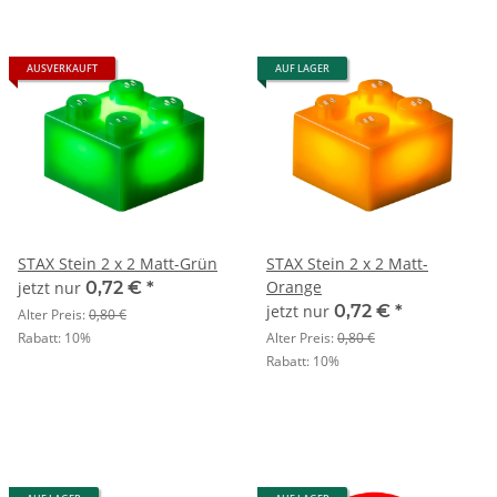
AUSVERKAUFT
AUF LAGER
STAX Stein 2 x 2 Matt-Grün
STAX Stein 2 x 2 Matt-
Orange
jetzt nur
0,72 €
*
jetzt nur
0,72 €
*
Alter Preis:
0,80 €
Rabatt:
10%
Alter Preis:
0,80 €
Rabatt:
10%