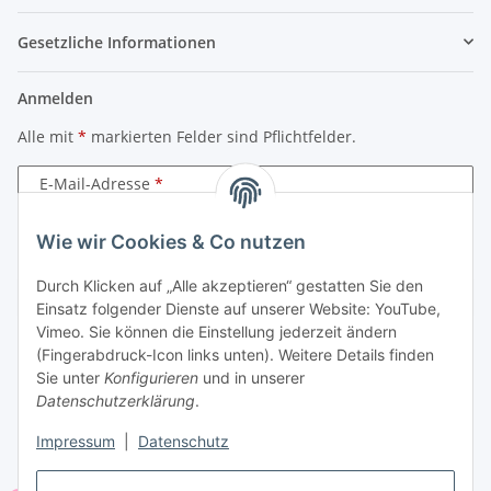
Gesetzliche Informationen
Anmelden
Alle mit
*
markierten Felder sind Pflichtfelder.
E-Mail-Adresse
Passwort
Wie wir Cookies & Co nutzen
Durch Klicken auf „Alle akzeptieren“ gestatten Sie den
Anmelden
Einsatz folgender Dienste auf unserer Website: YouTube,
Vimeo. Sie können die Einstellung jederzeit ändern
Passwort vergessen
(Fingerabdruck-Icon links unten). Weitere Details finden
Neu hier?
Jetzt registrieren!
Sie unter
Konfigurieren
und in unserer
Datenschutzerklärung
.
Impressum
|
Datenschutz