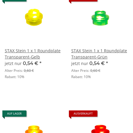
STAX Stein 1 x 1 Roundplate
STAX Stein 1 x 1 Roundplate
Transparent-Gelb
Transparent-Grün
jetzt nur
0,54 €
*
jetzt nur
0,54 €
*
Alter Preis:
0,60 €
Alter Preis:
0,60 €
Rabatt:
10%
Rabatt:
10%
AUF LAGER
AUSVERKAUFT