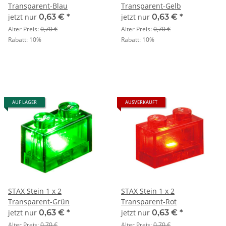
Transparent-Blau
Transparent-Gelb
jetzt nur
0,63 €
*
jetzt nur
0,63 €
*
Alter Preis:
0,70 €
Alter Preis:
0,70 €
Rabatt:
10%
Rabatt:
10%
AUF LAGER
AUSVERKAUFT
STAX Stein 1 x 2
STAX Stein 1 x 2
Transparent-Grün
Transparent-Rot
jetzt nur
0,63 €
*
jetzt nur
0,63 €
*
Alter Preis:
0,70 €
Alter Preis:
0,70 €