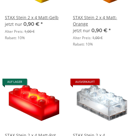
STAX Stein 2 x 4 Matt-Gelb
STAX Stein 2 x 4 Matt-
Orange
jetzt nur
0,90 €
*
jetzt nur
0,90 €
*
Alter Preis:
1,00 €
Rabatt:
10%
Alter Preis:
1,00 €
Rabatt:
10%
AUF LAGER
AUSVERKAUFT
STAX Stein 2 x 4 Matt-Rot
STAX Stein 2 x 4