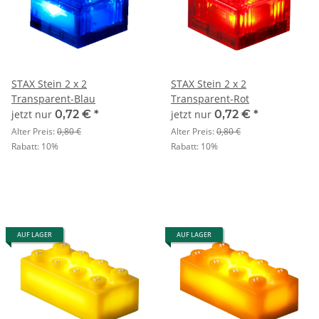
STAX Stein 2 x 2
STAX Stein 2 x 2
Transparent-Blau
Transparent-Rot
jetzt nur
0,72 €
*
jetzt nur
0,72 €
*
Alter Preis:
0,80 €
Alter Preis:
0,80 €
Rabatt:
10%
Rabatt:
10%
AUF LAGER
AUF LAGER