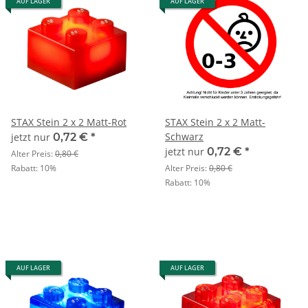
AUF LAGER
AUF LAGER
STAX Stein 2 x 2 Matt-Rot
STAX Stein 2 x 2 Matt-
Schwarz
jetzt nur
0,72 €
*
jetzt nur
0,72 €
*
Alter Preis:
0,80 €
Rabatt:
10%
Alter Preis:
0,80 €
Rabatt:
10%
AUF LAGER
AUF LAGER