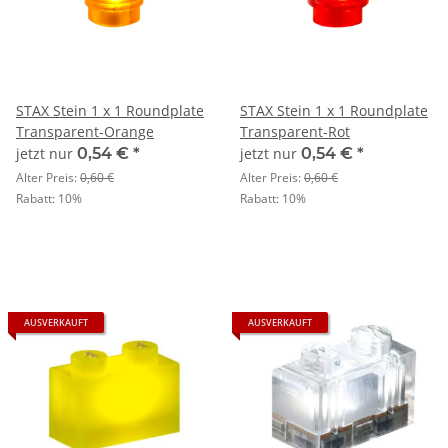
STAX Stein 1 x 1 Roundplate
STAX Stein 1 x 1 Roundplate
Transparent-Orange
Transparent-Rot
jetzt nur
0,54 €
*
jetzt nur
0,54 €
*
Alter Preis:
0,60 €
Alter Preis:
0,60 €
Rabatt:
10%
Rabatt:
10%
AUSVERKAUFT
AUSVERKAUFT