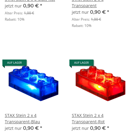
Transparent
jetzt nur
0,90 €
*
jetzt nur
0,90 €
*
Alter Preis:
1,00 €
Rabatt:
10%
Alter Preis:
1,00 €
Rabatt:
10%
AUF LAGER
AUF LAGER
STAX Stein 2 x 4
STAX Stein 2 x 4
Transparent-Blau
Transparent-Rot
jetzt nur
0,90 €
*
jetzt nur
0,90 €
*