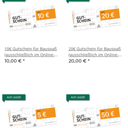
10€ Gutschein für Bauspaß
20€ Gutschein für Bauspaß
(ausschließlich im Online-
(ausschließlich im Online-
Shop)
Shop)
10,00 €
*
20,00 €
*
AUF LAGER
AUF LAGER