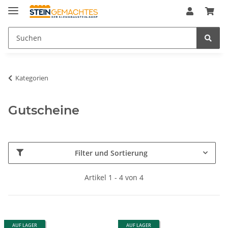
Kategorien
Gutscheine
Filter und Sortierung
Artikel 1 - 4 von 4
AUF LAGER
AUF LAGER