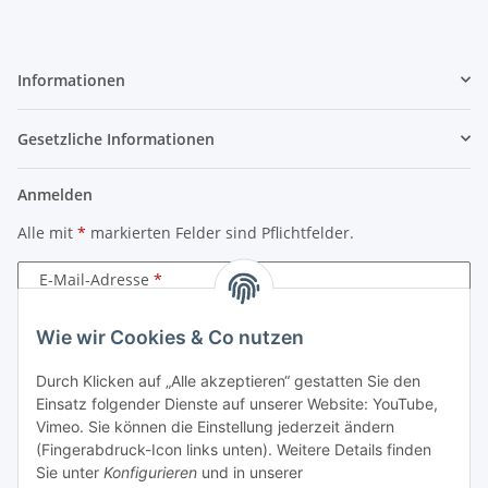
Informationen
Gesetzliche Informationen
Anmelden
Alle mit
*
markierten Felder sind Pflichtfelder.
E-Mail-Adresse
Passwort
Wie wir Cookies & Co nutzen
Durch Klicken auf „Alle akzeptieren“ gestatten Sie den
Anmelden
Einsatz folgender Dienste auf unserer Website: YouTube,
Vimeo. Sie können die Einstellung jederzeit ändern
Passwort vergessen
(Fingerabdruck-Icon links unten). Weitere Details finden
Neu hier?
Jetzt registrieren!
Sie unter
Konfigurieren
und in unserer