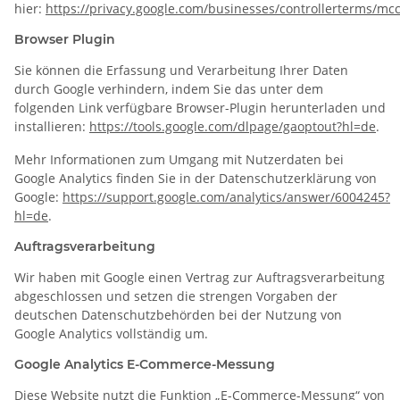
hier:
https://privacy.google.com/businesses/controllerterms/mcc
Browser Plugin
Sie können die Erfassung und Verarbeitung Ihrer Daten
durch Google verhindern, indem Sie das unter dem
folgenden Link verfügbare Browser-Plugin herunterladen und
installieren:
https://tools.google.com/dlpage/gaoptout?hl=de
.
Mehr Informationen zum Umgang mit Nutzerdaten bei
Google Analytics finden Sie in der Datenschutzerklärung von
Google:
https://support.google.com/analytics/answer/6004245?
hl=de
.
Auftragsverarbeitung
Wir haben mit Google einen Vertrag zur Auftragsverarbeitung
abgeschlossen und setzen die strengen Vorgaben der
deutschen Datenschutzbehörden bei der Nutzung von
Google Analytics vollständig um.
Google Analytics E-Commerce-Messung
Diese Website nutzt die Funktion „E-Commerce-Messung“ von