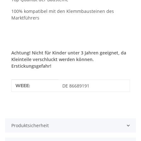
100% kompatibel mit den Klemmbausteinen des
Marktführers
Achtung! Nicht für Kinder unter 3 Jahren geeignet, da
Kleinteile verschluckt werden können.
Erstickungsgefahr!
Produkteigenschaft
Wert
WEEE:
DE 86689191
Produktsicherheit