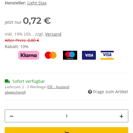
Hersteller:
Light Stax
0,72 €
jetzt nur
inkl. 19% USt. , zzgl.
Versand
Alter Preis: 0,80 €
Rabatt:
10%
Sofort verfügbar
Lieferzeit:
2 - 3 Werktage
(DE - Ausland
Frage zum Artikel
abweichend)