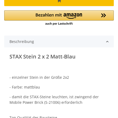
Beschreibung
STAX Stein 2 x 2 Matt-Blau
- einzelner Stein in der Größe 2x2
- Farbe: mattblau
- damit die STAX-Steine leuchten, ist zwingend der
Mobile Power Brick (S-21006) erforderlich
Top Qualität der Bausteine