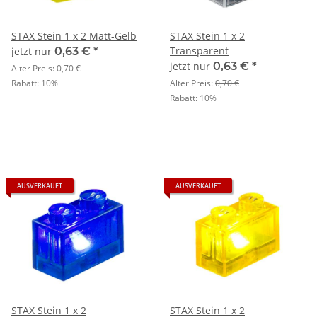
STAX Stein 1 x 2 Matt-Gelb
STAX Stein 1 x 2
Transparent
jetzt nur
0,63 €
*
jetzt nur
0,63 €
*
Alter Preis:
0,70 €
Rabatt:
10%
Alter Preis:
0,70 €
Rabatt:
10%
AUSVERKAUFT
AUSVERKAUFT
STAX Stein 1 x 2
STAX Stein 1 x 2