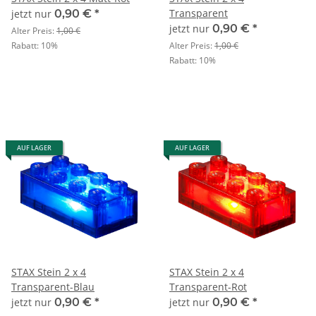
Transparent
jetzt nur
0,90 €
*
jetzt nur
0,90 €
*
Alter Preis:
1,00 €
Rabatt:
10%
Alter Preis:
1,00 €
Rabatt:
10%
AUF LAGER
AUF LAGER
STAX Stein 2 x 4
STAX Stein 2 x 4
Transparent-Blau
Transparent-Rot
jetzt nur
0,90 €
*
jetzt nur
0,90 €
*