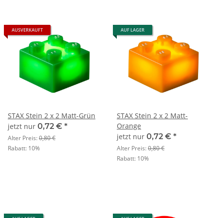
AUSVERKAUFT
AUF LAGER
STAX Stein 2 x 2 Matt-Grün
STAX Stein 2 x 2 Matt-
Orange
jetzt nur
0,72 €
*
jetzt nur
0,72 €
*
Alter Preis:
0,80 €
Rabatt:
10%
Alter Preis:
0,80 €
Rabatt:
10%