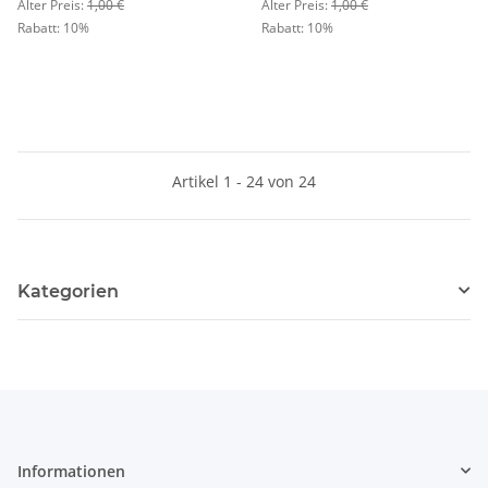
Alter Preis:
1,00 €
Alter Preis:
1,00 €
Rabatt:
10%
Rabatt:
10%
Artikel 1 - 24 von 24
Kategorien
Informationen