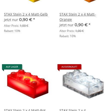
STAX Stein 2 x 4 Matt-Gelb
STAX Stein 2 x 4 Matt-
Orange
jetzt nur
0,90 €
*
jetzt nur
0,90 €
*
Alter Preis:
1,00 €
Rabatt:
10%
Alter Preis:
1,00 €
Rabatt:
10%
AUF LAGER
AUSVERKAUFT
STAX Stein 2 x 4 Matt-Rot
STAX Stein 2 x 4