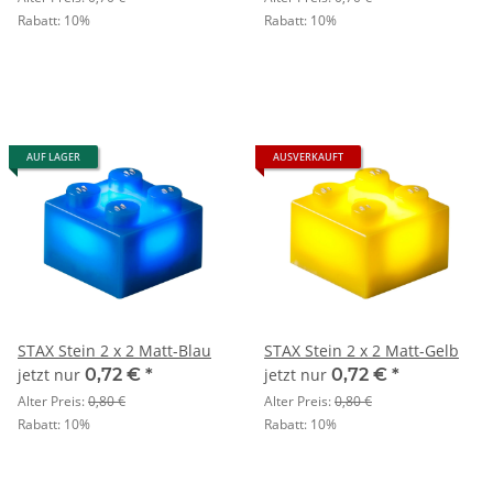
Rabatt:
10%
Rabatt:
10%
AUF LAGER
AUSVERKAUFT
STAX Stein 2 x 2 Matt-Blau
STAX Stein 2 x 2 Matt-Gelb
jetzt nur
0,72 €
*
jetzt nur
0,72 €
*
Alter Preis:
0,80 €
Alter Preis:
0,80 €
Rabatt:
10%
Rabatt:
10%