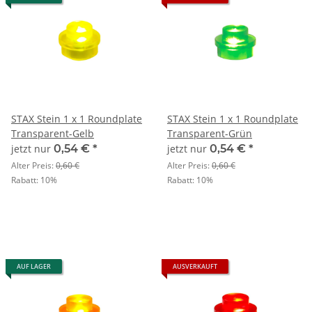
STAX Stein 1 x 1 Roundplate
STAX Stein 1 x 1 Roundplate
Transparent-Gelb
Transparent-Grün
jetzt nur
0,54 €
*
jetzt nur
0,54 €
*
Alter Preis:
0,60 €
Alter Preis:
0,60 €
Rabatt:
10%
Rabatt:
10%
AUF LAGER
AUSVERKAUFT