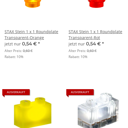
STAX Stein 1 x 1 Roundplate
STAX Stein 1 x 1 Roundplate
Transparent-Orange
Transparent-Rot
jetzt nur
0,54 €
*
jetzt nur
0,54 €
*
Alter Preis:
0,60 €
Alter Preis:
0,60 €
Rabatt:
10%
Rabatt:
10%
AUSVERKAUFT
AUSVERKAUFT