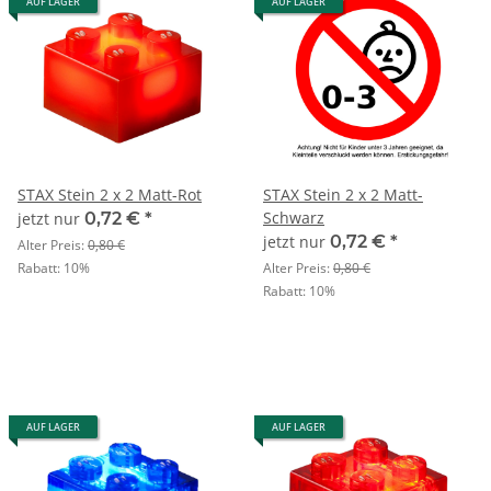
AUF LAGER
AUF LAGER
STAX Stein 2 x 2 Matt-Rot
STAX Stein 2 x 2 Matt-
Schwarz
jetzt nur
0,72 €
*
jetzt nur
0,72 €
*
Alter Preis:
0,80 €
Rabatt:
10%
Alter Preis:
0,80 €
Rabatt:
10%
AUF LAGER
AUF LAGER