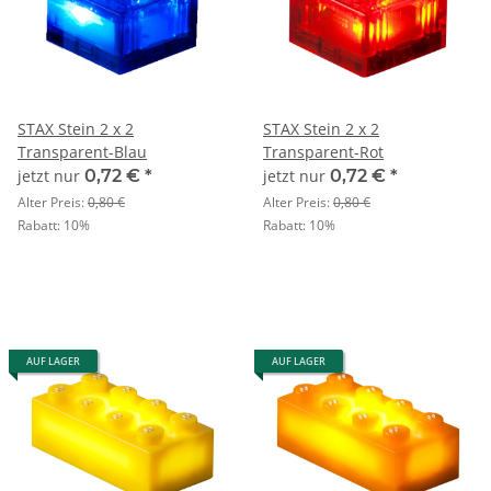
STAX Stein 2 x 2
STAX Stein 2 x 2
Transparent-Blau
Transparent-Rot
jetzt nur
0,72 €
*
jetzt nur
0,72 €
*
Alter Preis:
0,80 €
Alter Preis:
0,80 €
Rabatt:
10%
Rabatt:
10%
AUF LAGER
AUF LAGER