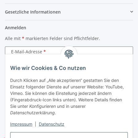
Gesetzliche Informationen
Anmelden
Alle mit
*
markierten Felder sind Pflichtfelder.
E-Mail-Adresse
Passwort
Wie wir Cookies & Co nutzen
Durch Klicken auf „Alle akzeptieren“ gestatten Sie den
Anmelden
Einsatz folgender Dienste auf unserer Website: YouTube,
Vimeo. Sie können die Einstellung jederzeit ändern
Passwort vergessen
(Fingerabdruck-Icon links unten). Weitere Details finden
Neu hier?
Jetzt registrieren!
Sie unter
Konfigurieren
und in unserer
Datenschutzerklärung
.
Impressum
|
Datenschutz