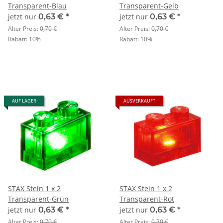
Transparent-Blau
Transparent-Gelb
jetzt nur
0,63 €
*
jetzt nur
0,63 €
*
Alter Preis:
0,70 €
Alter Preis:
0,70 €
Rabatt:
10%
Rabatt:
10%
AUF LAGER
AUSVERKAUFT
STAX Stein 1 x 2
STAX Stein 1 x 2
Transparent-Grün
Transparent-Rot
jetzt nur
0,63 €
*
jetzt nur
0,63 €
*
Alter Preis:
0,70 €
Alter Preis:
0,70 €