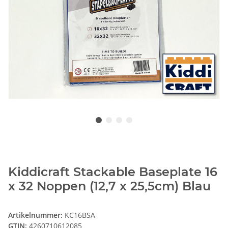
Kiddicraft Stackable Baseplate 16
x 32 Noppen (12,7 x 25,5cm) Blau
Artikelnummer:
KC16BSA
GTIN:
4260710612085