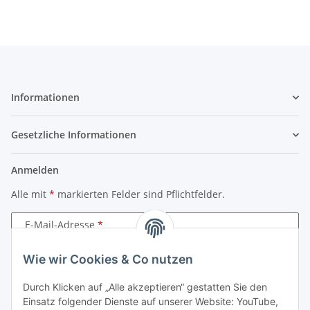
Informationen
Gesetzliche Informationen
Anmelden
Alle mit
*
markierten Felder sind Pflichtfelder.
E-Mail-Adresse
Wie wir Cookies & Co nutzen
Passwort
Durch Klicken auf „Alle akzeptieren“ gestatten Sie den
Anmelden
Einsatz folgender Dienste auf unserer Website: YouTube,