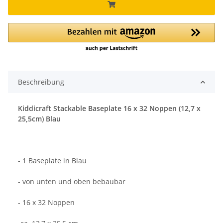
Beschreibung
Kiddicraft Stackable Baseplate 16 x 32 Noppen (12,7 x
25,5cm) Blau
- 1 Baseplate in Blau
- von unten und oben bebaubar
- 16 x 32 Noppen