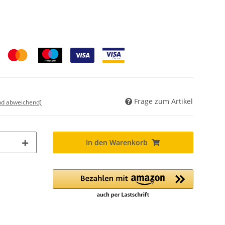
Frage zum Artikel
nd abweichend)
In den Warenkorb