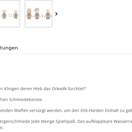
tungen
n Klingen deren Hieb das Orkvolk fürchtet!"
ichen Schmiedekünste.
ssenden Waffen versorgt werden, um den Ork-Horden Einhalt zu geb
rgenschmiede jede Menge Spielspaß. Das aufklappbare Wasserrad 
n.