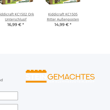
iddicraft KC1502 Ork
Kiddicraft KC1505
Unterschlupf
Ritter Außenposten
16,99 €
*
14,99 €
*
nd