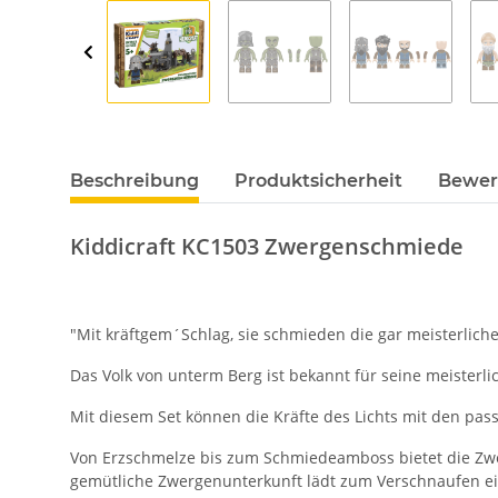
Beschreibung
Produktsicherheit
Bewer
Kiddicraft KC1503 Zwergenschmiede
"Mit kräftgem´Schlag, sie schmieden die gar meisterliche
Das Volk von unterm Berg ist bekannt für seine meisterl
Mit diesem Set können die Kräfte des Lichts mit den pa
Von Erzschmelze bis zum Schmiedeamboss bietet die Zwe
gemütliche Zwergenunterkunft lädt zum Verschnaufen ei