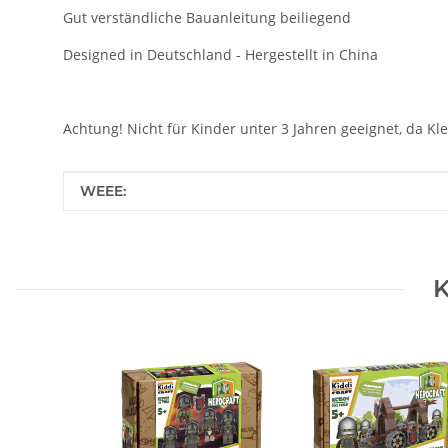
Gut verständliche Bauanleitung beiliegend
Designed in Deutschland - Hergestellt in China
Achtung! Nicht für Kinder unter 3 Jahren geeignet, da Kl
Produkteigenschaft
Wert
WEEE:
K