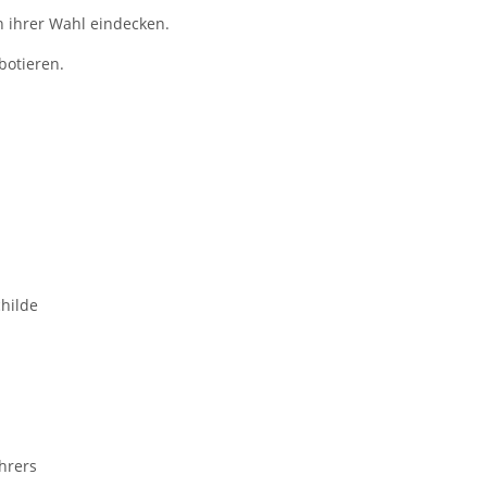
n ihrer Wahl eindecken.
botieren.
hilde
hrers