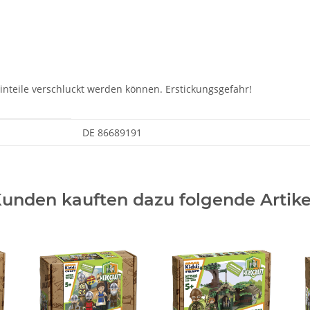
einteile verschluckt werden können. Erstickungsgefahr!
DE 86689191
unden kauften dazu folgende Artike