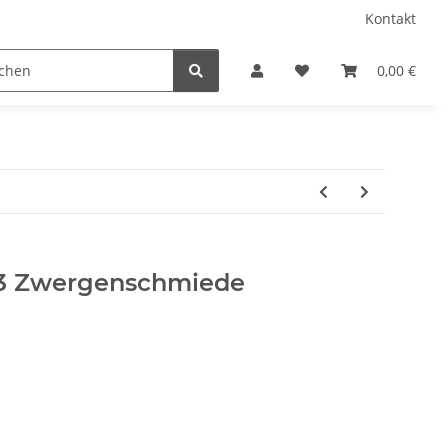
Kontakt
0,00 €
03 Zwergenschmiede