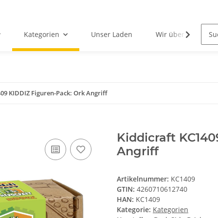
Kategorien
Unser Laden
Wir über uns
409 KIDDIZ Figuren-Pack: Ork Angriff
Kiddicraft KC140
Angriff
Artikelnummer:
KC1409
GTIN:
4260710612740
HAN:
KC1409
Kategorie:
Kategorien