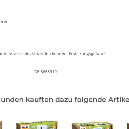
hrer
einteile verschluckt werden können. Erstickungsgefahr!
DE 86689191
unden kauften dazu folgende Artike