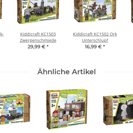
k-
Kiddicraft KC1503
Kiddicraft KC1502 Ork
Zwergenschmiede
Unterschlupf
29,99 €
*
16,99 €
*
Ähnliche Artikel