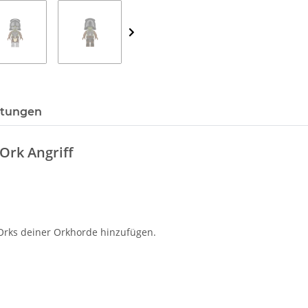
tungen
Ork Angriff
Orks deiner Orkhorde hinzufügen.