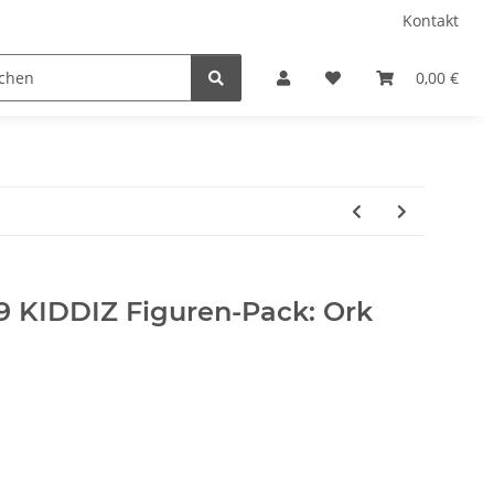
Kontakt
0,00 €
9 KIDDIZ Figuren-Pack: Ork