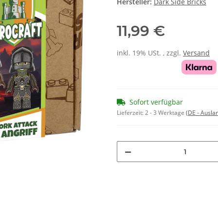
Hersteller:
Dark Side Bricks
11,99 €
inkl. 19% USt. , zzgl.
Versand
Sofort verfügbar
Lieferzeit:
2 - 3 Werktage
(DE - Ausla