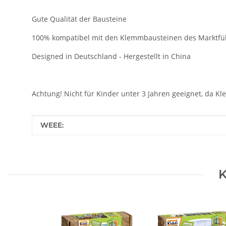
Gute Qualität der Bausteine
100% kompatibel mit den Klemmbausteinen des Marktfü
Designed in Deutschland - Hergestellt in China
Achtung! Nicht für Kinder unter 3 Jahren geeignet, da Kl
Produkteigenschaft
Wert
WEEE:
K