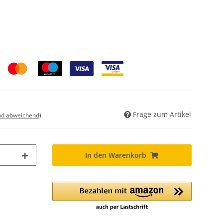
Frage zum Artikel
nd abweichend)
In den Warenkorb