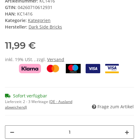
Artikelnummer:
KC1416
GTIN:
04260710612931
HAN:
KC1416
Kategorie:
Kategorien
Hersteller:
Dark Side Bricks
11,99 €
inkl. 19% USt. , zzgl.
Versand
Sofort verfügbar
Lieferzeit:
2 - 3 Werktage
(DE - Ausland
Frage zum Artikel
abweichend)