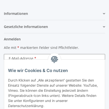
Informationen
Gesetzliche Informationen
Anmelden
Alle mit
*
markierten Felder sind Pflichtfelder.
E-Mail-Adresse
Wie wir Cookies & Co nutzen
Passwort
Durch Klicken auf „Alle akzeptieren“ gestatten Sie den
Anmelden
Einsatz folgender Dienste auf unserer Website: YouTube,
Vimeo. Sie können die Einstellung jederzeit ändern
Passwort vergessen
(Fingerabdruck-Icon links unten). Weitere Details finden
Neu hier?
Jetzt registrieren!
Sie unter
Konfigurieren
und in unserer
Datenschutzerklärung
.