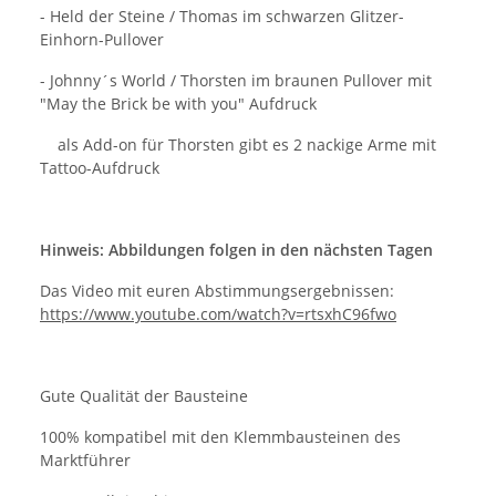
- Held der Steine / Thomas im schwarzen Glitzer-
Einhorn-Pullover
- Johnny´s World / Thorsten im braunen Pullover mit
"May the Brick be with you" Aufdruck
als Add-on für Thorsten gibt es 2 nackige Arme mit
Tattoo-Aufdruck
Hinweis: Abbildungen folgen in den nächsten Tagen
Das Video mit euren Abstimmungsergebnissen:
https://www.youtube.com/watch?v=rtsxhC96fwo
Gute Qualität der Bausteine
100% kompatibel mit den Klemmbausteinen des
Marktführer