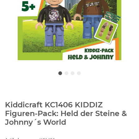
Kiddicraft KC1406 KIDDIZ
Figuren-Pack: Held der Steine &
Johnny´s World