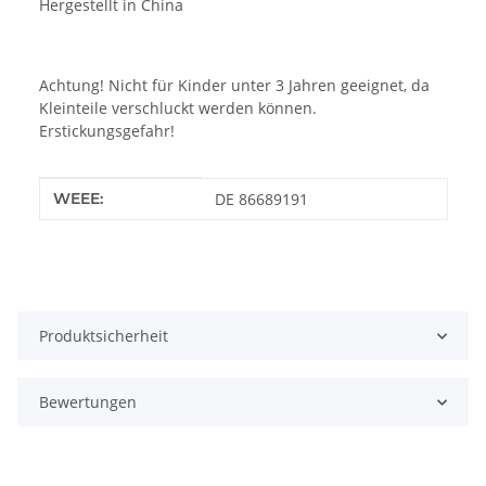
Hergestellt in China
Achtung! Nicht für Kinder unter 3 Jahren geeignet, da
Kleinteile verschluckt werden können.
Erstickungsgefahr!
Produkteigenschaft
Wert
WEEE:
DE 86689191
Produktsicherheit
Bewertungen