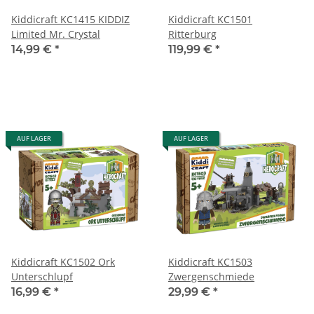
Kiddicraft KC1415 KIDDIZ
Kiddicraft KC1501
Limited Mr. Crystal
Ritterburg
14,99 €
*
119,99 €
*
AUF LAGER
AUF LAGER
Kiddicraft KC1502 Ork
Kiddicraft KC1503
Unterschlupf
Zwergenschmiede
16,99 €
*
29,99 €
*