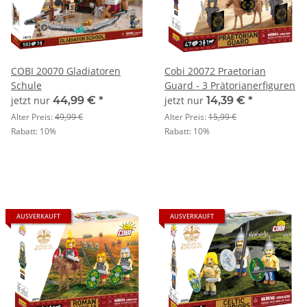
COBI 20070 Gladiatoren
Cobi 20072 Praetorian
Schule
Guard - 3 Prätorianerfiguren
jetzt nur
44,99 €
*
jetzt nur
14,39 €
*
Alter Preis:
49,99 €
Alter Preis:
15,99 €
Rabatt:
10%
Rabatt:
10%
AUSVERKAUFT
AUSVERKAUFT