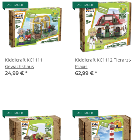
AUF LAGER
AUF LAGER
Kiddicraft KC1111
Kiddicraft KC1112 Tierarzt-
Gewächshaus
Praxis
24,99 €
*
62,99 €
*
AUF LAGER
AUF LAGER