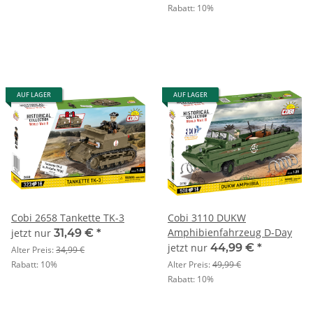
Rabatt:
10%
AUF LAGER
AUF LAGER
Cobi 2658 Tankette TK-3
Cobi 3110 DUKW
Amphibienfahrzeug D-Day
jetzt nur
31,49 €
*
jetzt nur
44,99 €
*
Alter Preis:
34,99 €
Rabatt:
10%
Alter Preis:
49,99 €
Rabatt:
10%