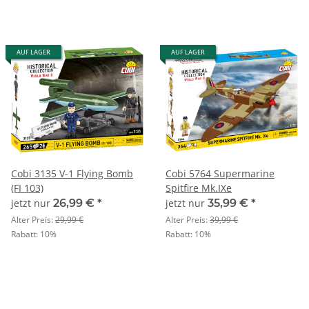
AUF LAGER
AUF LAGER
Cobi 3135 V-1 Flying Bomb
Cobi 5764 Supermarine
(FI 103)
Spitfire Mk.IXe
jetzt nur
26,99 €
*
jetzt nur
35,99 €
*
Alter Preis:
29,99 €
Alter Preis:
39,99 €
Rabatt:
10%
Rabatt:
10%