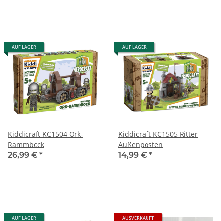
AUF LAGER
AUF LAGER
Kiddicraft KC1504 Ork-
Kiddicraft KC1505 Ritter
Rammbock
Außenposten
26,99 €
*
14,99 €
*
AUF LAGER
AUSVERKAUFT