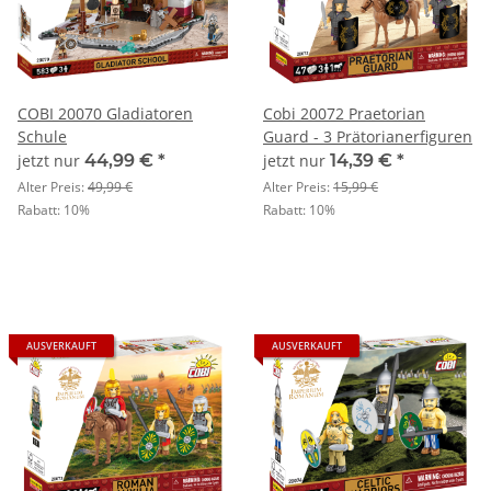
COBI 20070 Gladiatoren
Cobi 20072 Praetorian
Schule
Guard - 3 Prätorianerfiguren
jetzt nur
44,99 €
*
jetzt nur
14,39 €
*
Alter Preis:
49,99 €
Alter Preis:
15,99 €
Rabatt:
10%
Rabatt:
10%
AUSVERKAUFT
AUSVERKAUFT