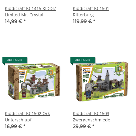
Kiddicraft KC1415 KIDDIZ
Kiddicraft KC1501
Limited Mr. Crystal
Ritterburg
14,99 €
*
119,99 €
*
AUF LAGER
AUF LAGER
Kiddicraft KC1502 Ork
Kiddicraft KC1503
Unterschlupf
Zwergenschmiede
16,99 €
*
29,99 €
*