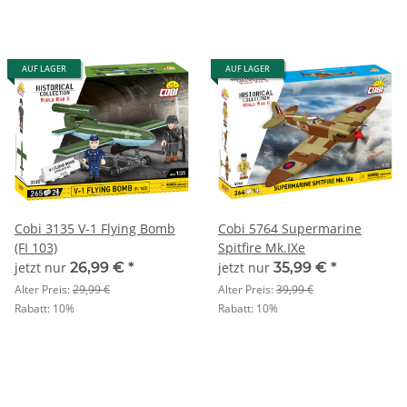
AUF LAGER
AUF LAGER
Cobi 3135 V-1 Flying Bomb
Cobi 5764 Supermarine
(FI 103)
Spitfire Mk.IXe
jetzt nur
26,99 €
*
jetzt nur
35,99 €
*
Alter Preis:
29,99 €
Alter Preis:
39,99 €
Rabatt:
10%
Rabatt:
10%