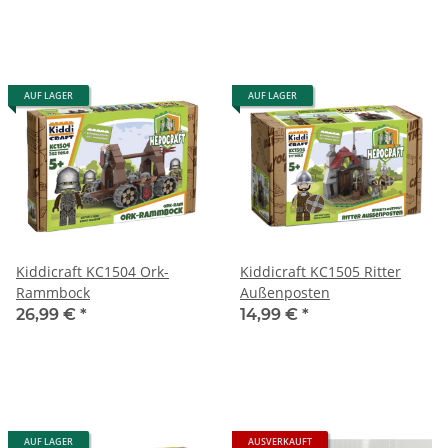
AUF LAGER
AUF LAGER
Kiddicraft KC1504 Ork-
Kiddicraft KC1505 Ritter
Rammbock
Außenposten
26,99 €
*
14,99 €
*
AUF LAGER
AUSVERKAUFT