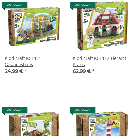
AUF LAGER
AUF LAGER
Kiddicraft KC1111
Kiddicraft KC1112 Tierarzt-
Gewächshaus
Praxis
24,99 €
*
62,99 €
*
AUF LAGER
AUF LAGER