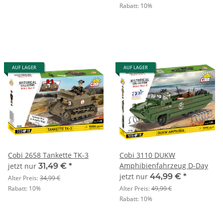
Rabatt:
10%
AUF LAGER
AUF LAGER
Cobi 2658 Tankette TK-3
Cobi 3110 DUKW
Amphibienfahrzeug D-Day
jetzt nur
31,49 €
*
jetzt nur
44,99 €
*
Alter Preis:
34,99 €
Rabatt:
10%
Alter Preis:
49,99 €
Rabatt:
10%