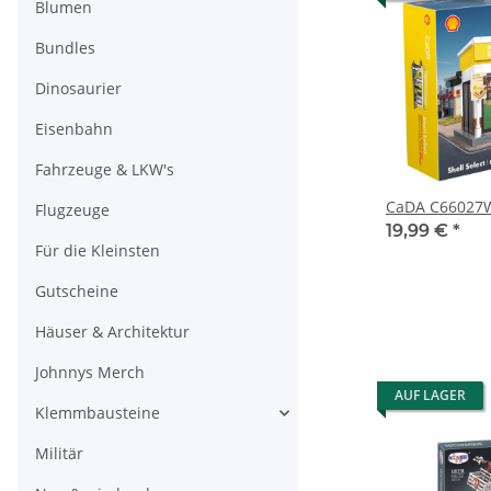
Blumen
Bundles
Dinosaurier
Eisenbahn
Fahrzeuge & LKW's
CaDA C66027W
Flugzeuge
19,99 €
*
Für die Kleinsten
Gutscheine
Häuser & Architektur
Johnnys Merch
AUF LAGER
Klemmbausteine
Militär