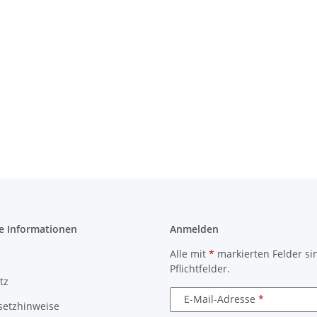
e Informationen
Anmelden
Alle mit
*
markierten Felder si
Pflichtfelder.
tz
E-Mail-Adresse
setzhinweise