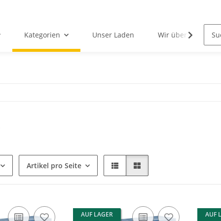
Kategorien
Unser Laden
Wir über uns
Artikel pro Seite
AUF LAGER
AUF 