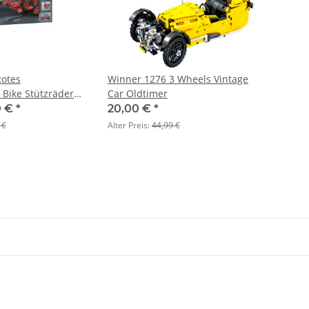
Rotes
Winner 1276 3 Wheels Vintage
 Bike Stützräder
Car Oldtimer
0 €
*
20,00 €
*
 €
Alter Preis:
44,99 €