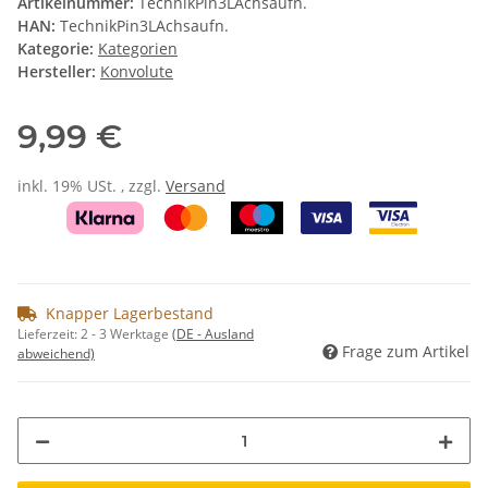
Artikelnummer:
TechnikPin3LAchsaufn.
HAN:
TechnikPin3LAchsaufn.
Kategorie:
Kategorien
Hersteller:
Konvolute
9,99 €
inkl. 19% USt. , zzgl.
Versand
Knapper Lagerbestand
Lieferzeit:
2 - 3 Werktage
(DE - Ausland
Frage zum Artikel
abweichend)