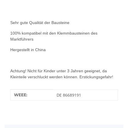
Sehr gute Qualität der Bausteine
100% kompatibel mit den Klemmbausteinen des
Marktführers
Hergestellt in China
Achtung! Nicht für Kinder unter 3 Jahren geeignet, da
Kleinteile verschluckt werden können. Erstickungsgefahr!
Produkteigenschaft
Wert
WEEE:
DE 86689191