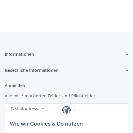
Informationen
Gesetzliche Informationen
Anmelden
Alle mit
*
markierten Felder sind Pflichtfelder.
E-Mail-Adresse
Wie wir Cookies & Co nutzen
Passwort