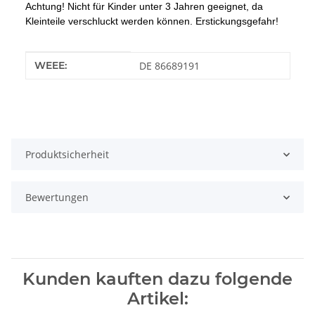
Achtung! Nicht für Kinder unter 3 Jahren geeignet, da
Kleinteile verschluckt werden können. Erstickungsgefahr!
Produkteigenschaft
Wert
WEEE:
DE 86689191
Produktsicherheit
Bewertungen
Kunden kauften dazu folgende
Artikel: