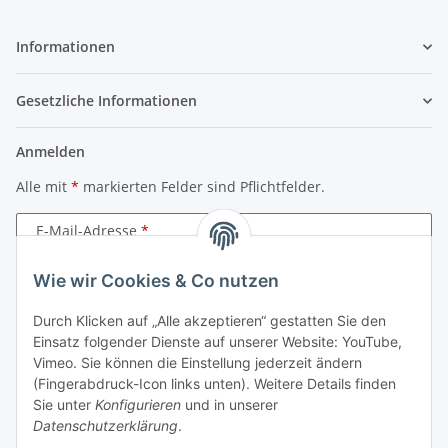
Informationen
Gesetzliche Informationen
Anmelden
Alle mit
*
markierten Felder sind Pflichtfelder.
E-Mail-Adresse
Wie wir Cookies & Co nutzen
Passwort
Durch Klicken auf „Alle akzeptieren“ gestatten Sie den
Anmelden
Einsatz folgender Dienste auf unserer Website: YouTube,
Vimeo. Sie können die Einstellung jederzeit ändern
Passwort vergessen
(Fingerabdruck-Icon links unten). Weitere Details finden
Neu hier?
Jetzt registrieren!
Sie unter
Konfigurieren
und in unserer
Datenschutzerklärung
.