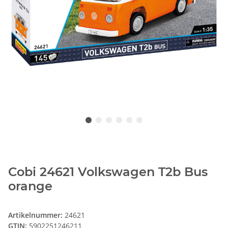
Cobi 24621 Volkswagen T2b Bus
orange
Artikelnummer:
24621
GTIN:
5902251246211