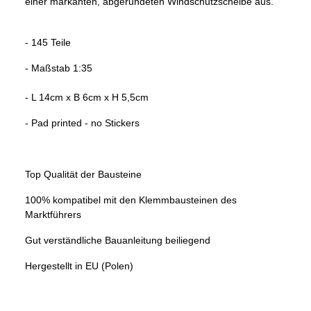
einer markanten, abgerundeten Windschutzscheibe aus.
- 145 Teile
- Maßstab 1:35
- L 14cm x B 6cm x H 5,5cm
- Pad printed - no Stickers
Top Qualität der Bausteine
100% kompatibel mit den Klemmbausteinen des
Marktführers
Gut verständliche Bauanleitung beiliegend
Hergestellt in EU (Polen)