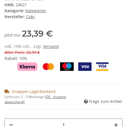
HAN:
24621
Kategorie:
Kategorien
Hersteller:
Cobi
23,39 €
jetzt nur
inkl. 19% USt. , zzgl.
Versand
Alter Preis: 25,99 €
Rabatt:
10%
Knapper Lagerbestand
Lieferzeit:
2 - 3 Werktage
(DE - Ausland
Frage zum Artikel
abweichend)