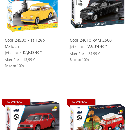
Cobi 24530 Fiat 126p
Cobi 24610 RAM 2500
Maluch
jetzt nur
23,39 €
*
jetzt nur
12,60 €
*
Alter Preis:
25,99 €
Alter Preis:
13,99 €
Rabatt:
10%
Rabatt:
10%
AUSVERKAUFT
AUSVERKAUFT