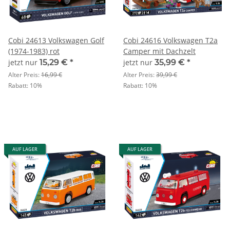
Cobi 24613 Volkswagen Golf
Cobi 24616 Volkswagen T2a
(1974-1983) rot
Camper mit Dachzelt
jetzt nur
15,29 €
*
jetzt nur
35,99 €
*
Alter Preis:
16,99 €
Alter Preis:
39,99 €
Rabatt:
10%
Rabatt:
10%
AUF LAGER
AUF LAGER