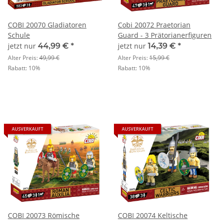
COBI 20070 Gladiatoren
Cobi 20072 Praetorian
Schule
Guard - 3 Prätorianerfiguren
jetzt nur
44,99 €
*
jetzt nur
14,39 €
*
Alter Preis:
49,99 €
Alter Preis:
15,99 €
Rabatt:
10%
Rabatt:
10%
AUSVERKAUFT
AUSVERKAUFT
COBI 20073 Römische
COBI 20074 Keltische