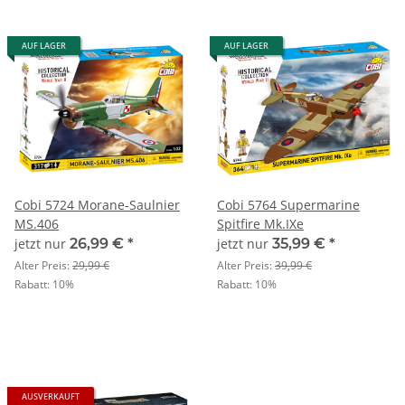
AUF LAGER
AUF LAGER
Cobi 5724 Morane-Saulnier
Cobi 5764 Supermarine
MS.406
Spitfire Mk.IXe
jetzt nur
26,99 €
*
jetzt nur
35,99 €
*
Alter Preis:
29,99 €
Alter Preis:
39,99 €
Rabatt:
10%
Rabatt:
10%
AUSVERKAUFT