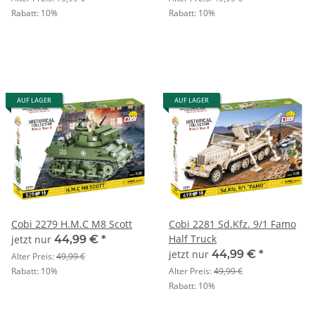
Rabatt:
10%
Rabatt:
10%
AUF LAGER
AUF LAGER
Cobi 2279 H.M.C M8 Scott
Cobi 2281 Sd.Kfz. 9/1 Famo
Half Truck
jetzt nur
44,99 €
*
jetzt nur
44,99 €
*
Alter Preis:
49,99 €
Rabatt:
10%
Alter Preis:
49,99 €
Rabatt:
10%