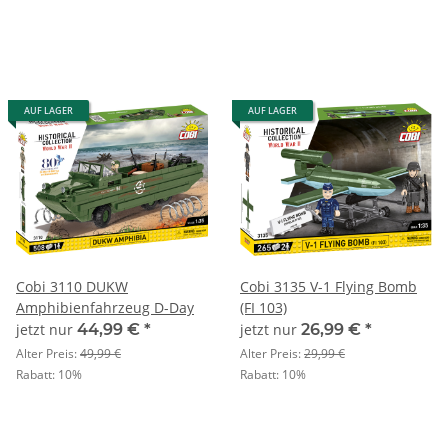
AUF LAGER
AUF LAGER
Cobi 3110 DUKW
Cobi 3135 V-1 Flying Bomb
Amphibienfahrzeug D-Day
(FI 103)
jetzt nur
44,99 €
*
jetzt nur
26,99 €
*
Alter Preis:
49,99 €
Alter Preis:
29,99 €
Rabatt:
10%
Rabatt:
10%