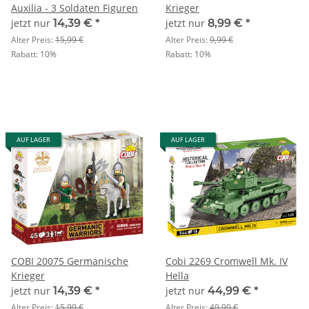
Auxilia - 3 Soldaten Figuren
Krieger
jetzt nur
14,39 €
*
jetzt nur
8,99 €
*
Alter Preis:
15,99 €
Alter Preis:
9,99 €
Rabatt:
10%
Rabatt:
10%
AUF LAGER
AUF LAGER
COBI 20075 Germanische
Cobi 2269 Cromwell Mk. IV
Krieger
Hella
jetzt nur
14,39 €
*
jetzt nur
44,99 €
*
Alter Preis:
15,99 €
Alter Preis:
49,99 €