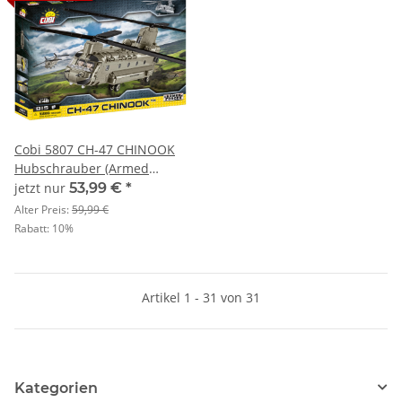
Cobi 5807 CH-47 CHINOOK
Hubschrauber (Armed
Forces - Planes)
jetzt nur
53,99 €
*
Alter Preis:
59,99 €
Rabatt:
10%
Artikel 1 - 31 von 31
Kategorien