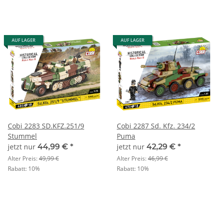
AUF LAGER
AUF LAGER
Cobi 2283 SD.KFZ.251/9
Cobi 2287 Sd. Kfz. 234/2
Stummel
Puma
jetzt nur
44,99 €
*
jetzt nur
42,29 €
*
Alter Preis:
49,99 €
Alter Preis:
46,99 €
Rabatt:
10%
Rabatt:
10%