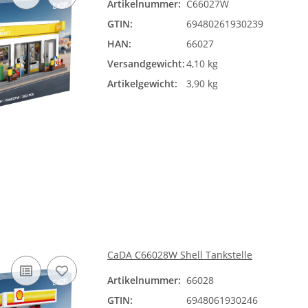
Artikelnummer:
C66027W
GTIN:
69480261930239
HAN:
66027
Versandgewicht:
4,10 kg
Artikelgewicht:
3,90 kg
CaDA C66028W Shell Tankstelle
Artikelnummer:
66028
GTIN:
6948061930246