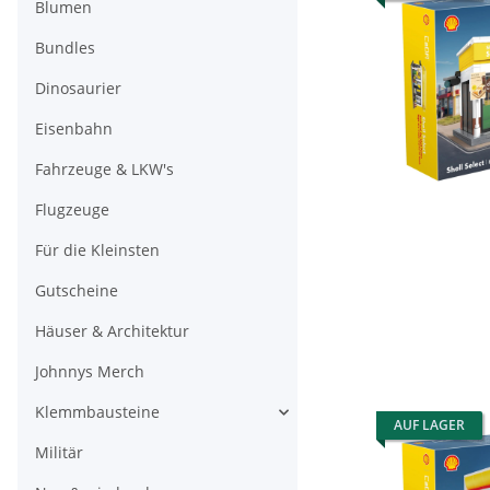
Blumen
Bundles
Dinosaurier
Eisenbahn
Fahrzeuge & LKW's
Flugzeuge
Für die Kleinsten
Gutscheine
Häuser & Architektur
Johnnys Merch
Klemmbausteine
AUF LAGER
Militär