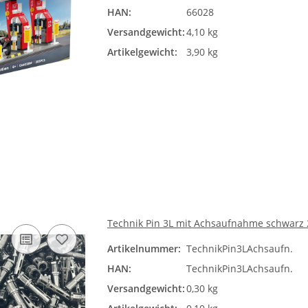
HAN:
66028
Versandgewicht:
4,10 kg
Artikelgewicht:
3,90 kg
Technik Pin 3L mit Achsaufnahme schwarz 2
Artikelnummer:
TechnikPin3LAchsaufn.
HAN:
TechnikPin3LAchsaufn.
Versandgewicht:
0,30 kg