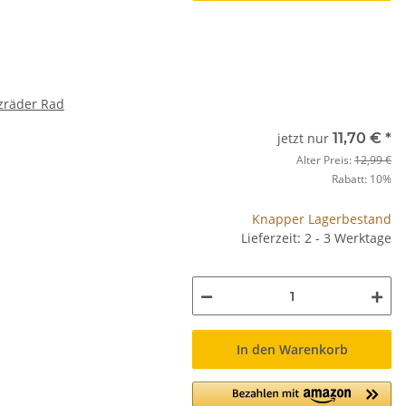
zräder Rad
jetzt nur
11,70 €
*
Alter Preis:
12,99 €
Rabatt:
10%
Knapper Lagerbestand
Lieferzeit: 2 - 3 Werktage
In den Warenkorb