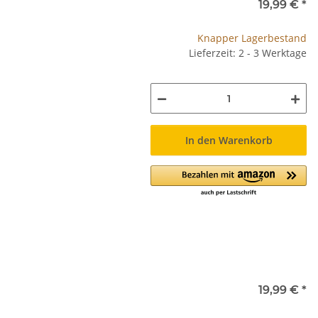
19,99 €
*
Knapper Lagerbestand
Lieferzeit: 2 - 3 Werktage
In den Warenkorb
19,99 €
*