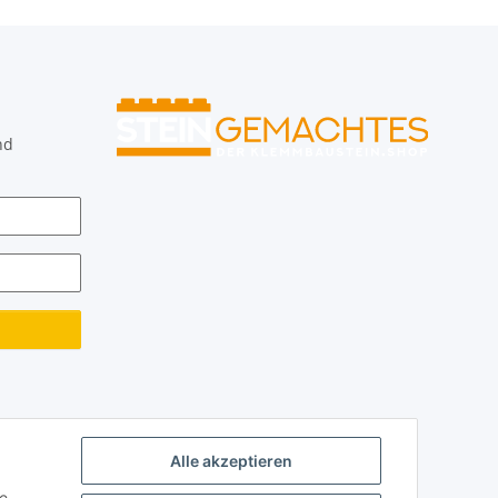
nd
Alle akzeptieren
ie