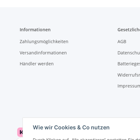
Informationen
Gesetzlich
Zahlungsmöglichkeiten
AGB
Versandinformationen
Datenschu
Händler werden
Batteriege
Widerrufs
Impressu
Wie wir Cookies & Co nutzen
Durch Klicken auf „Alle akzeptieren“ gestatten Sie d