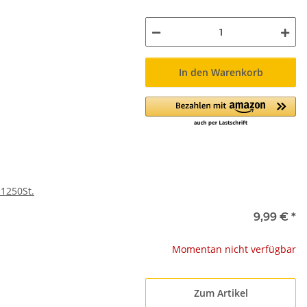
In den Warenkorb
 1250St.
9,99 €
*
Momentan nicht verfügbar
Zum Artikel