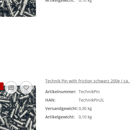
Artikelgewicht:
0,10 kg
Technik Pin with friction schwarz 200g / ca.
Artikelnummer:
TechnikPin
HAN:
TechnikPin2L
Versandgewicht:
0,30 kg
Artikelgewicht:
0,10 kg