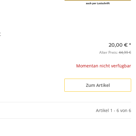
r
20,00 €
*
Alter Preis:
44,99 €
Momentan nicht verfügbar
Zum Artikel
Artikel 1 - 6 von 6