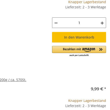
Knapper Lagerbestand
Lieferzeit: 2 - 3 Werktage
In den Warenkorb
00g / ca. 570St.
9,99 €
*
Knapper Lagerbestand
Lieferzeit: 2 - 3 Werktage