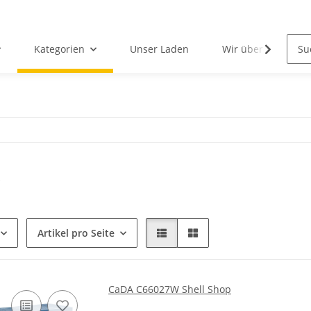
Kategorien
Unser Laden
Wir über uns
Artikel pro Seite
CaDA C66027W Shell Shop