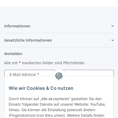
Informationen
Gesetzliche Informationen
Anmelden
Alle mit
*
markierten Felder sind Pflichtfelder.
E-Mail-Adresse
Passwort
Wie wir Cookies & Co nutzen
Durch Klicken auf „Alle akzeptieren“ gestatten Sie den
Anmelden
Einsatz folgender Dienste auf unserer Website: YouTube,
Vimeo. Sie können die Einstellung jederzeit ändern
Passwort vergessen
(Fingerabdruck-Icon links unten). Weitere Details finden