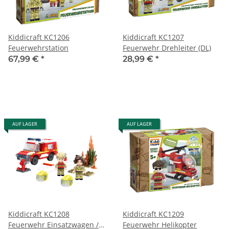
Kiddicraft KC1206
Kiddicraft KC1207
Feuerwehrstation
Feuerwehr Drehleiter (DL)
67,99 €
*
28,99 €
*
AUF LAGER
AUF LAGER
Kiddicraft KC1208
Kiddicraft KC1209
Feuerwehr Einsatzwagen /
Feuerwehr Helikopter