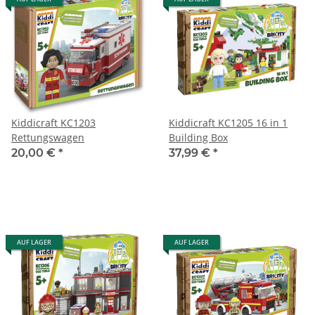
Kiddicraft KC1203
Kiddicraft KC1205 16 in 1
Rettungswagen
Building Box
20,00 €
*
37,99 €
*
AUF LAGER
AUF LAGER