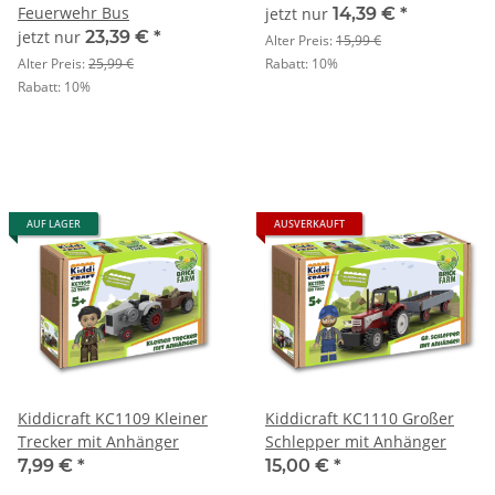
Feuerwehr Bus
jetzt nur
14,39 €
*
jetzt nur
23,39 €
*
Alter Preis:
15,99 €
Alter Preis:
25,99 €
Rabatt:
10%
Rabatt:
10%
AUF LAGER
AUSVERKAUFT
Kiddicraft KC1109 Kleiner
Kiddicraft KC1110 Großer
Trecker mit Anhänger
Schlepper mit Anhänger
7,99 €
*
15,00 €
*