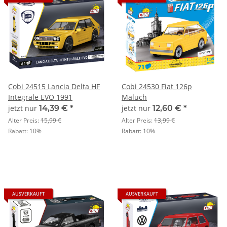
Cobi 24515 Lancia Delta HF
Cobi 24530 Fiat 126p
Integrale EVO 1991
Maluch
jetzt nur
14,39 €
*
jetzt nur
12,60 €
*
Alter Preis:
15,99 €
Alter Preis:
13,99 €
Rabatt:
10%
Rabatt:
10%
AUSVERKAUFT
AUSVERKAUFT