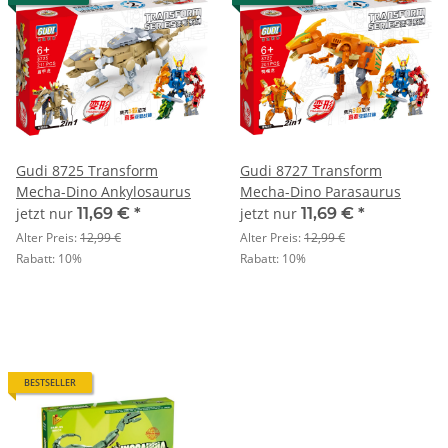
Gudi 8725 Transform
Gudi 8727 Transform
Mecha-Dino Ankylosaurus
Mecha-Dino Parasaurus
jetzt nur
11,69 €
*
jetzt nur
11,69 €
*
Alter Preis:
12,99 €
Alter Preis:
12,99 €
Rabatt:
10%
Rabatt:
10%
BESTSELLER