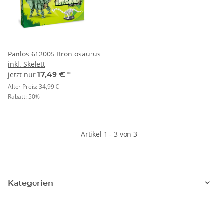
Panlos 612005 Brontosaurus
inkl. Skelett
jetzt nur
17,49 €
*
Alter Preis:
34,99 €
Rabatt:
50%
Artikel 1 - 3 von 3
Kategorien