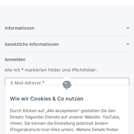
Informationen
Gesetzliche Informationen
Anmelden
Alle mit
*
markierten Felder sind Pflichtfelder.
E-Mail-Adresse
Passwort
Wie wir Cookies & Co nutzen
Durch Klicken auf „Alle akzeptieren“ gestatten Sie den
Anmelden
Einsatz folgender Dienste auf unserer Website: YouTube,
Vimeo. Sie können die Einstellung jederzeit ändern
Passwort vergessen
(Fingerabdruck-Icon links unten). Weitere Details finden