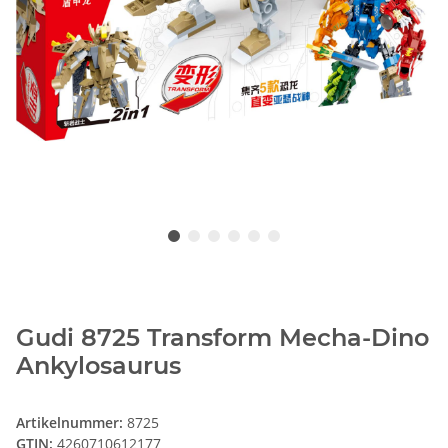
Gudi 8725 Transform Mecha-Dino
Ankylosaurus
Artikelnummer:
8725
GTIN:
4260710612177