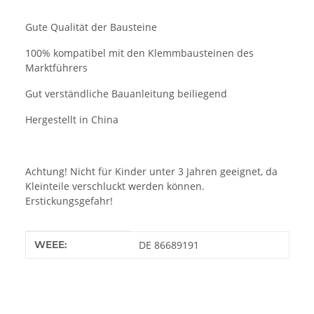
Gute Qualität der Bausteine
100% kompatibel mit den Klemmbausteinen des
Marktführers
Gut verständliche Bauanleitung beiliegend
Hergestellt in China
Achtung! Nicht für Kinder unter 3 Jahren geeignet, da
Kleinteile verschluckt werden können.
Erstickungsgefahr!
Produkteigenschaft
Wert
WEEE:
DE 86689191