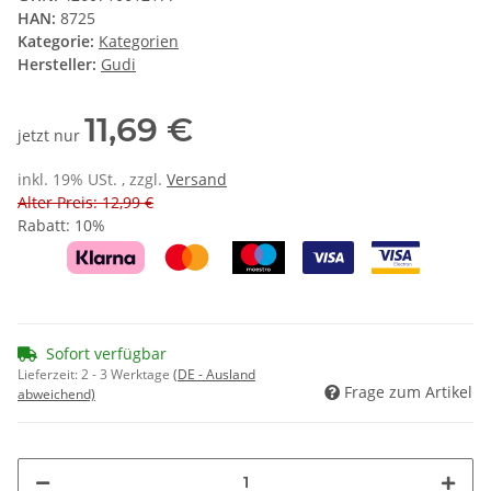
HAN:
8725
Kategorie:
Kategorien
Hersteller:
Gudi
11,69 €
jetzt nur
inkl. 19% USt. , zzgl.
Versand
Alter Preis: 12,99 €
Rabatt:
10%
Sofort verfügbar
Lieferzeit:
2 - 3 Werktage
(DE - Ausland
Frage zum Artikel
abweichend)