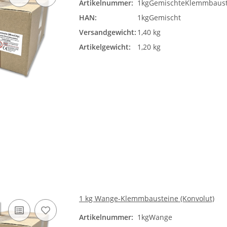
Artikelnummer:
1kgGemischteKlemmbaust
HAN:
1kgGemischt
Versandgewicht:
1,40 kg
Artikelgewicht:
1,20 kg
1 kg Wange-Klemmbausteine (Konvolut)
Artikelnummer:
1kgWange