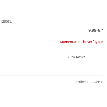
 1250St.
9,99 €
*
Momentan nicht verfügbar
Zum Artikel
Artikel 1 - 6 von 6