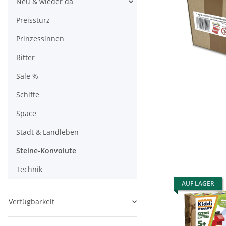
Neu & wieder da
Preissturz
Prinzessinnen
Ritter
Sale %
Schiffe
Space
Stadt & Landleben
Steine-Konvolute
Technik
AUF LAGER
Verfügbarkeit