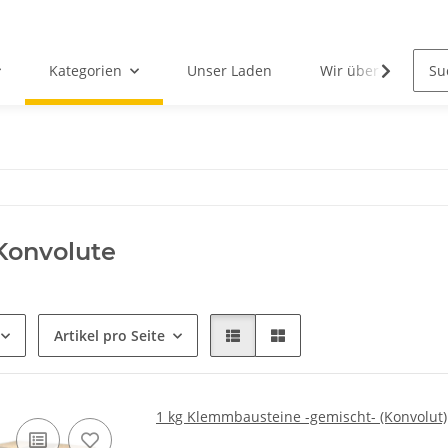
Kategorien
Unser Laden
Wir über uns
Konvolute
Artikel pro Seite
1 kg Klemmbausteine -gemischt- (Konvolut)