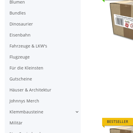
Blumen
Bundles
Dinosaurier
Eisenbahn
Fahrzeuge & LKW's
Flugzeuge
Für die Kleinsten
Gutscheine
Häuser & Architektur
Johnnys Merch
Klemmbausteine
BESTSELLER
Militär