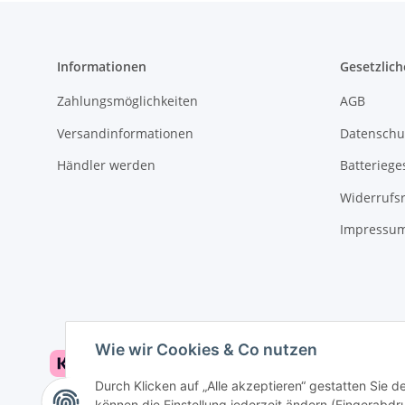
Informationen
Gesetzlich
Zahlungsmöglichkeiten
AGB
Versandinformationen
Datenschu
Händler werden
Batteriege
Widerrufs
Impressu
Wie wir Cookies & Co nutzen
Durch Klicken auf „Alle akzeptieren“ gestatten Sie d
können die Einstellung jederzeit ändern (Fingerabdru