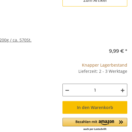
Zum Artikel
00g / ca. 570St.
9,99 €
*
Knapper Lagerbestand
Lieferzeit: 2 - 3 Werktage
In den Warenkorb