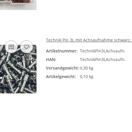
Technik Pin 3L mit Achsaufnahme schwarz 2
Artikelnummer:
TechnikPin3LAchsaufn.
HAN:
TechnikPin3LAchsaufn.
Versandgewicht:
0,30 kg
Artikelgewicht:
0,10 kg