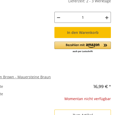
Lieferzeit: 2 - 3 Werktage
In den Warenkorb
in Brown - Mauersteine Braun
te
16,99 €
*
te
Momentan nicht verfügbar