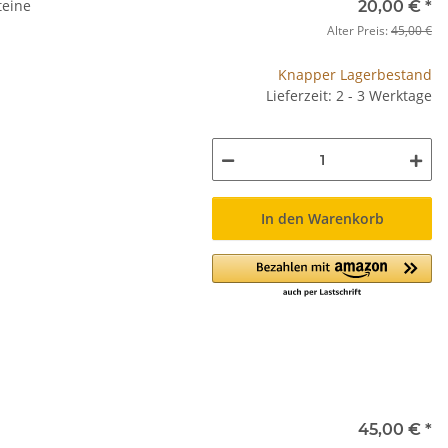
eine
20,00 €
*
Alter Preis:
45,00 €
Knapper Lagerbestand
Lieferzeit: 2 - 3 Werktage
In den Warenkorb
45,00 €
*