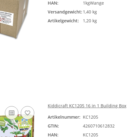
HAN:
1kgWange
Versandgewicht:
1,40 kg
Artikelgewicht:
1,20 kg
Kiddicraft KC1205 16 in 1 Building Box
Artikelnummer:
KC1205
GTIN:
4260710612832
HAN:
KC1205