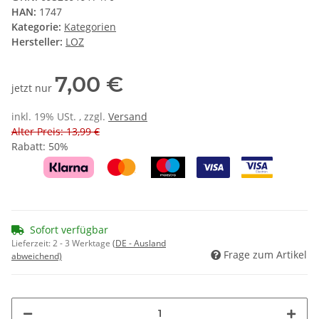
HAN:
1747
Kategorie:
Kategorien
Hersteller:
LOZ
7,00 €
jetzt nur
inkl. 19% USt. , zzgl.
Versand
Alter Preis: 13,99 €
Rabatt:
50%
Sofort verfügbar
Lieferzeit:
2 - 3 Werktage
(DE - Ausland
Frage zum Artikel
abweichend)