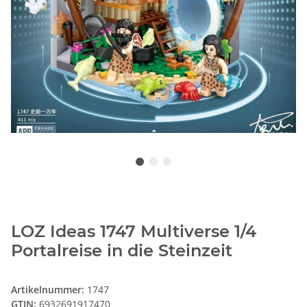
LOZ Ideas 1747 Multiverse 1/4
Portalreise in die Steinzeit
Artikelnummer:
1747
GTIN:
6932691917470