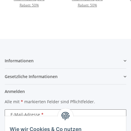
Rabatt:
50%
Rabatt:
50%
Informationen
Gesetzliche Informationen
Anmelden
Alle mit
*
markierten Felder sind Pflichtfelder.
E-Mail-Adresse
Wie wir Cookies & Co nutzen
Passwort