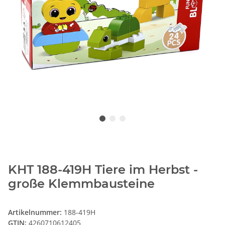
KHT 188-419H Tiere im Herbst -
große Klemmbausteine
Artikelnummer:
188-419H
GTIN:
4260710612405