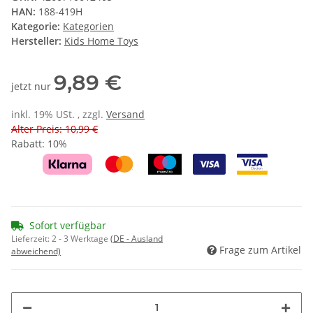
HAN:
188-419H
Kategorie:
Kategorien
Hersteller:
Kids Home Toys
9,89 €
jetzt nur
inkl. 19% USt. , zzgl.
Versand
Alter Preis: 10,99 €
Rabatt:
10%
Sofort verfügbar
Lieferzeit:
2 - 3 Werktage
(DE - Ausland
Frage zum Artikel
abweichend)