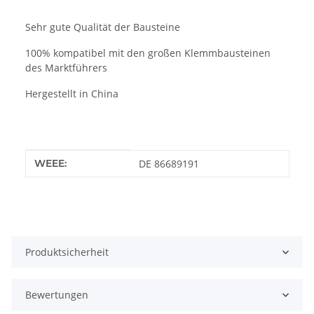
Sehr gute Qualität der Bausteine
100% kompatibel mit den großen Klemmbausteinen
des Marktführers
Hergestellt in China
Produkteigenschaft
Wert
WEEE:
DE 86689191
Produktsicherheit
Bewertungen