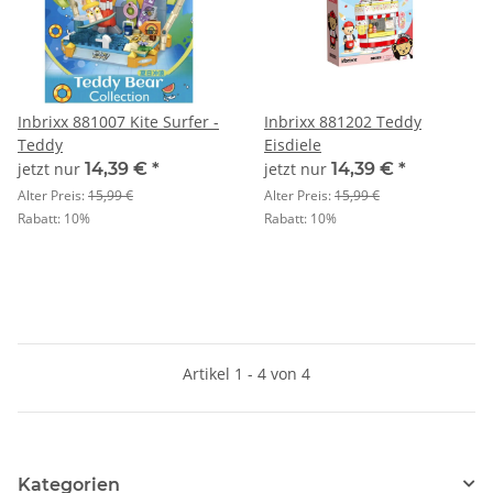
Inbrixx 881007 Kite Surfer -
Inbrixx 881202 Teddy
Teddy
Eisdiele
jetzt nur
14,39 €
*
jetzt nur
14,39 €
*
Alter Preis:
15,99 €
Alter Preis:
15,99 €
Rabatt:
10%
Rabatt:
10%
Artikel 1 - 4 von 4
Kategorien