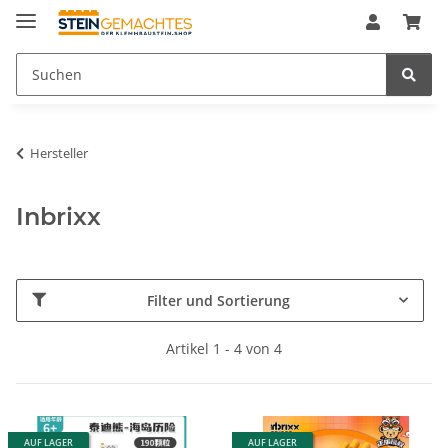
Hersteller
Inbrixx
Filter und Sortierung
Artikel 1 - 4 von 4
AUF LAGER
AUF LAGER