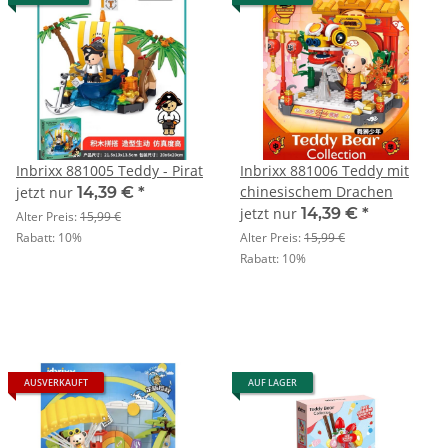
Inbrixx 881005 Teddy - Pirat
Inbrixx 881006 Teddy mit
chinesischem Drachen
jetzt nur
14,39 €
*
jetzt nur
14,39 €
*
Alter Preis:
15,99 €
Rabatt:
10%
Alter Preis:
15,99 €
Rabatt:
10%
AUSVERKAUFT
AUF LAGER