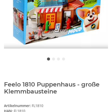
Feelo 1810 Puppenhaus - große
Klemmbausteine
Artikelnummer:
FL1810
HAN:
FL1810