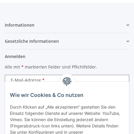
Informationen
Gesetzliche Informationen
Anmelden
Alle mit
*
markierten Felder sind Pflichtfelder.
E-Mail-Adresse
Wie wir Cookies & Co nutzen
Passwort
Durch Klicken auf „Alle akzeptieren“ gestatten Sie den
Anmelden
Einsatz folgender Dienste auf unserer Website: YouTube,
Vimeo. Sie können die Einstellung jederzeit ändern
Passwort vergessen
(Fingerabdruck-Icon links unten). Weitere Details finden
Neu hier?
Jetzt registrieren!
Sie unter
Konfigurieren
und in unserer