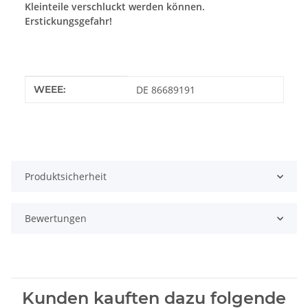
Kleinteile verschluckt werden können.
Erstickungsgefahr!
Produkteigenschaft
Wert
WEEE:
DE 86689191
Produktsicherheit
Bewertungen
Kunden kauften dazu folgende