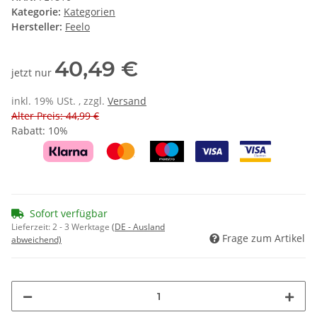
Kategorie:
Kategorien
Hersteller:
Feelo
40,49 €
jetzt nur
inkl. 19% USt. , zzgl.
Versand
Alter Preis: 44,99 €
Rabatt:
10%
Sofort verfügbar
Lieferzeit:
2 - 3 Werktage
(DE - Ausland
Frage zum Artikel
abweichend)